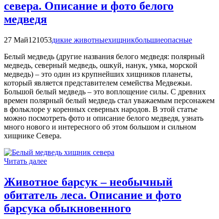
севера. Описание и фото белого
медведя
27 Май
121053
дикие животные
хищник
большие
опасные
Белый медведь (другие названия белого медведя: полярный
медведь, северный медведь, ошкуй, нанук, умка, морской
медведь) – это один из крупнейших хищников планеты,
который является представителем семейства Медвежьи.
Большой белый медведь – это воплощение силы. С древних
времен полярный белый медведь стал уважаемым персонажем
в фольклоре у коренных северных народов. В этой статье
можно посмотреть фото и описание белого медведя, узнать
много нового и интересного об этом большом и сильном
хищнике Севера.
Читать далее
Животное барсук – необычный
обитатель леса. Описание и фото
барсука обыкновенного