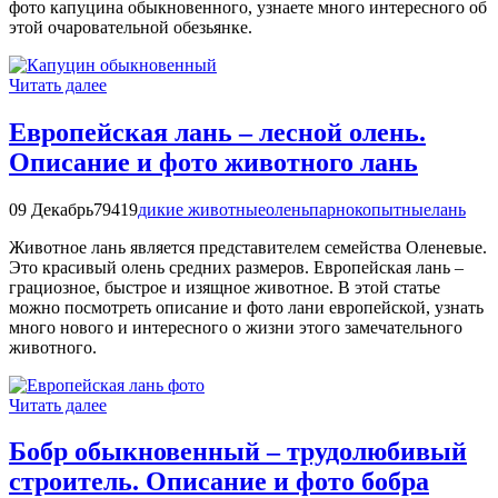
фото капуцина обыкновенного, узнаете много интересного об
этой очаровательной обезьянке.
Читать далее
Европейская лань – лесной олень.
Описание и фото животного лань
09 Декабрь
79419
дикие животные
олень
парнокопытные
лань
Животное лань является представителем семейства Оленевые.
Это красивый олень средних размеров. Европейская лань –
грациозное, быстрое и изящное животное. В этой статье
можно посмотреть описание и фото лани европейской, узнать
много нового и интересного о жизни этого замечательного
животного.
Читать далее
Бобр обыкновенный – трудолюбивый
строитель. Описание и фото бобра