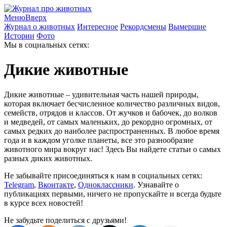
Меню
Вверх
Журнал о животных
Интересное
Рекордсмены
Вымершие
Истории
Фото
Мы в социальных сетях:
Дикие животные
Дикие животные – удивительная часть нашей природы,
которая включает бесчисленное количество различных видов,
семейств, отрядов и классов. От жучков и бабочек, до волков
и медведей, от самых маленьких, до рекордно огромных, от
самых редких до наиболее распространенных. В любое время
года и в каждом уголке планеты, все это разнообразие
животного мира вокруг нас! Здесь Вы найдете статьи о самых
разных диких животных.
Не забывайте присоединяться к нам в социальных сетях:
Telegram
,
Вконтакте
,
Одноклассники
. Узнавайте о
публикациях первыми, ничего не пропускайте и всегда будьте
в курсе всех новостей!
Не забудьте поделиться с друзьями!