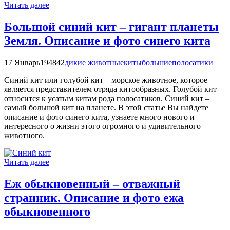
Читать далее
Большой синий кит – гигант планеты
Земля. Описание и фото синего кита
17 Январь
194842
дикие животные
киты
большие
полосатики
Синий кит или голубой кит – морское животное, которое
является представителем отряда китообразных. Голубой кит
относится к усатым китам рода полосатиков. Синий кит –
самый большой кит на планете. В этой статье Вы найдете
описание и фото синего кита, узнаете много нового и
интересного о жизни этого огромного и удивительного
животного.
Читать далее
Еж обыкновенный – отважный
странник. Описание и фото ежа
обыкновенного