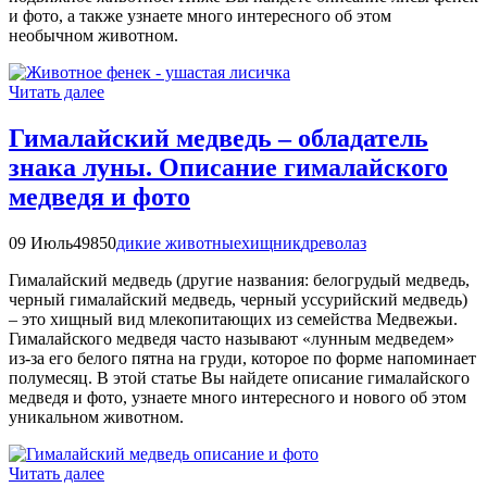
и фото, а также узнаете много интересного об этом
необычном животном.
Читать далее
Гималайский медведь – обладатель
знака луны. Описание гималайского
медведя и фото
09 Июль
49850
дикие животные
хищник
древолаз
Гималайский медведь (другие названия: белогрудый медведь,
черный гималайский медведь, черный уссурийский медведь)
– это хищный вид млекопитающих из семейства Медвежьи.
Гималайского медведя часто называют «лунным медведем»
из-за его белого пятна на груди, которое по форме напоминает
полумесяц. В этой статье Вы найдете описание гималайского
медведя и фото, узнаете много интересного и нового об этом
уникальном животном.
Читать далее