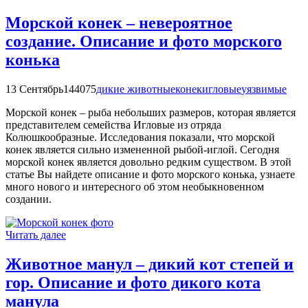
Морской конек – невероятное
создание. Описание и фото морского
конька
13 Сентябрь
144075
дикие животные
конек
игловые
уязвимые
Морской конек – рыба небольших размеров, которая является
представителем семейства Игловые из отряда
Колюшкообразные. Исследования показали, что морской
конек является сильно измененной рыбой-иглой. Сегодня
морской конек является довольно редким существом. В этой
статье Вы найдете описание и фото морского конька, узнаете
много нового и интересного об этом необыкновенном
создании.
Читать далее
Животное манул – дикий кот степей и
гор. Описание и фото дикого кота
манула