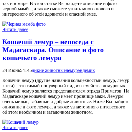
так и в мире. В этой статье Вы найдете описание и фото
черной мамбы, а также сможете узнать много нового и
интересного об этой ядовитой и опасной змее.
Читать далее
Кошачий лемур – непоседа с
Мадагаскара. Описание и фото
кошачьего лемура
24 Июнь
54145
дикие животные
лемур
эндемик
Кошачий лемур (другие названия кольцехвостый лемур, лемур
катта) – это самый популярный вид из семейства лемуровых.
Кошачий лемур является представителем отряда Приматов. На
Мадагаскаре кошачий лемур имеет прозвище маки. Лемуры
очень милые, забавные и добрые животные. Ниже Вы найдете
описание и фото лемура, а также узнаете много интересного
об этом необычном и загадочном животном.
Читать далее