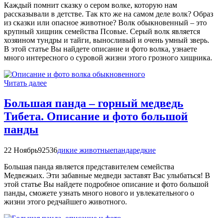
Каждый помнит сказку о сером волке, которую нам
рассказывали в детстве. Так кто же на самом деле волк? Образ
из сказки или опасное животное? Волк обыкновенный – это
крупный хищник семейства Псовые. Серый волк является
хозяином тундры и тайги, выносливый и очень умный зверь.
В этой статье Вы найдете описание и фото волка, узнаете
много интересного о суровой жизни этого грозного хищника.
Читать далее
Большая панда – горный медведь
Тибета. Описание и фото большой
панды
22 Ноябрь
92536
дикие животные
панда
редкие
Большая панда является представителем семейства
Медвежьих. Эти забавные медведи заставят Вас улыбаться! В
этой статье Вы найдете подробное описание и фото большой
панды, сможете узнать много нового и увлекательного о
жизни этого редчайшего животного.