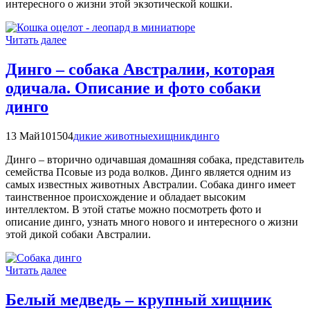
интересного о жизни этой экзотической кошки.
Читать далее
Динго – собака Австралии, которая
одичала. Описание и фото собаки
динго
13 Май
101504
дикие животные
хищник
динго
Динго – вторично одичавшая домашняя собака, представитель
семейства Псовые из рода волков. Динго является одним из
самых известных животных Австралии. Собака динго имеет
таинственное происхождение и обладает высоким
интеллектом. В этой статье можно посмотреть фото и
описание динго, узнать много нового и интересного о жизни
этой дикой собаки Австралии.
Читать далее
Белый медведь – крупный хищник