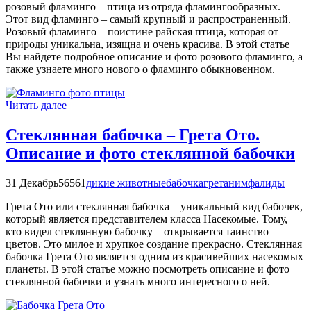
розовый фламинго – птица из отряда фламингообразных.
Этот вид фламинго – самый крупный и распространенный.
Розовый фламинго – поистине райская птица, которая от
природы уникальна, изящна и очень красива. В этой статье
Вы найдете подробное описание и фото розового фламинго, а
также узнаете много нового о фламинго обыкновенном.
Читать далее
Стеклянная бабочка – Грета Ото.
Описание и фото стеклянной бабочки
31 Декабрь
56561
дикие животные
бабочка
грета
нимфалиды
Грета Ото или стеклянная бабочка – уникальный вид бабочек,
который является представителем класса Насекомые. Тому,
кто видел стеклянную бабочку – открывается таинство
цветов. Это милое и хрупкое создание прекрасно. Стеклянная
бабочка Грета Ото является одним из красивейших насекомых
планеты. В этой статье можно посмотреть описание и фото
стеклянной бабочки и узнать много интересного о ней.