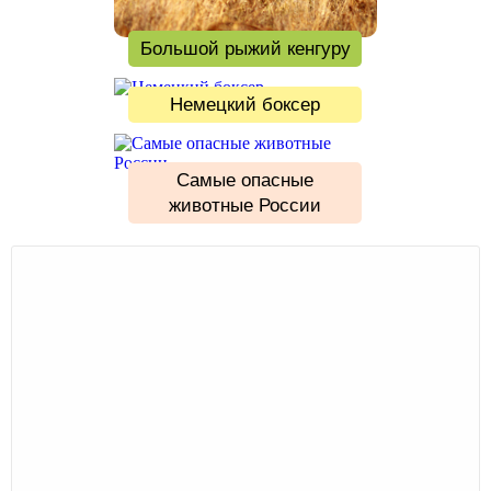
Большой рыжий кенгуру
Немецкий боксер
Самые опасные
животные России