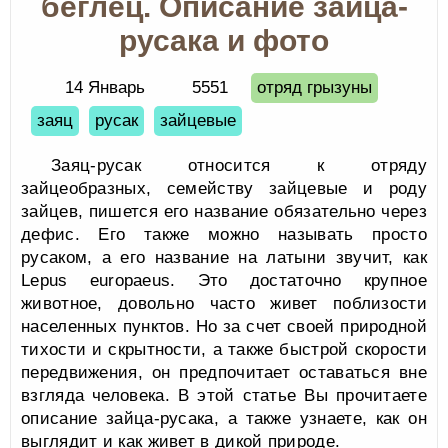
беглец. Описание зайца-
русака и фото
14 Январь
5551
отряд грызуны
заяц
русак
зайцевые
Заяц-русак относится к отряду
зайцеобразных, семейству зайцевые и роду
зайцев, пишется его название обязательно через
дефис. Его также можно называть просто
русаком, а его название на латыни звучит, как
Lepus europaeus. Это достаточно крупное
животное, довольно часто живет поблизости
населенных пунктов. Но за счет своей природной
тихости и скрытности, а также быстрой скорости
передвижения, он предпочитает оставаться вне
взгляда человека. В этой статье Вы прочитаете
описание зайца-русака, а также узнаете, как он
выглядит и как живет в дикой природе.