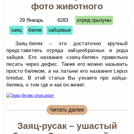
фото животного
29 Январь
6283
отряд грызуны
заяц
беляк
зайцевые
Заяц-беляк – это достаточно крупный
представитель отряда зайцеобразных и рода
зайцев. Его название «заяц-беляк» правильно
писать через дефис. Также его можно называть
просто беляком, а на латыни его название Lepus
timidus. В этой статье Вы узнаете про зайца-
беляка, о том где и как он живет.
Читать далее
Заяц-русак – ушастый