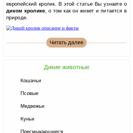
европейский кролик. В этой статье Вы узнаете о
диком кролике
, о том как он живет и питается в
природе.
Читать далее
Дикие животные
Кошачьи
Псовые
Медвежьи
Куньи
Пресмыкающиеся