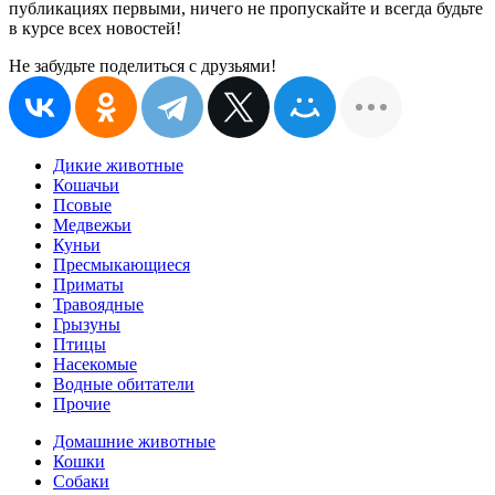
публикациях первыми, ничего не пропускайте и всегда будьте
в курсе всех новостей!
Не забудьте поделиться с друзьями!
Дикие животные
Кошачьи
Псовые
Медвежьи
Куньи
Пресмыкающиеся
Приматы
Травоядные
Грызуны
Птицы
Насекомые
Водные обитатели
Прочие
Домашние животные
Кошки
Собаки