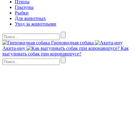
Птицы
Грызуны
Рыбки
Для животных
Уход за животными
Гиеновидная собака
Акита-ину
Как
выгуливать собак при коронавирусе?