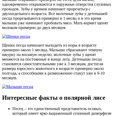
одновременно открываются и наружные отверстия слуховых
проходов. Зубы у щенков начинают прорезаться с
двухнедельного возраста. Все молочные зубы у детенышей
песца прорезываются примерно в 1 месяц и в это время
малыши уже начинают пробовать мясо. Мать кормит щенят
молоком примерно до двух месяцев.
Щенки песца начинают выходить из норы в возрасте
примерно около 1 месяца. Малыши сбрасывают темную
шкурку на восьмую неделю, молочные зубы у щенят
меняются на постоянные в конце лета. Детеныши песца
становятся самостоятельными уже к 3 месяцам, достигая
размера взрослого животного в возрасте примерно около
полгода, а способными к размножению станут уже в 9-10
месяцев.
Интересные факты о полярной лисе
Песец – это единственный представитель псовых,
который имеет ярко выраженный сезонный диморфизм