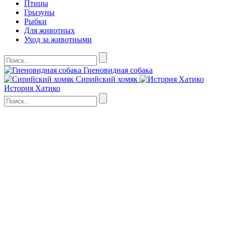
Птицы
Грызуны
Рыбки
Для животных
Уход за животными
Гиеновидная собака
Сирийский хомяк
История Хатико