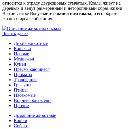
относится к отряду двурезцовых сумчатых. Коалы живут на
деревьях и ведут размеренный и неторопливый образ жизни.
В этой статье Вы узнаете о
животном коала
, о его образе
жизни и ареале обитания.
Читать далее
Дикие животные
Кошачьи
Псовые
Медвежьи
Куньи
Пресмыкающиеся
Приматы
Травоядные
Грызуны
Птицы
Насекомые
Водные обитатели
Прочие
Домашние животные
Кошки
Собаки