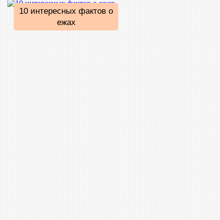
10 интересных фактов о
ежах