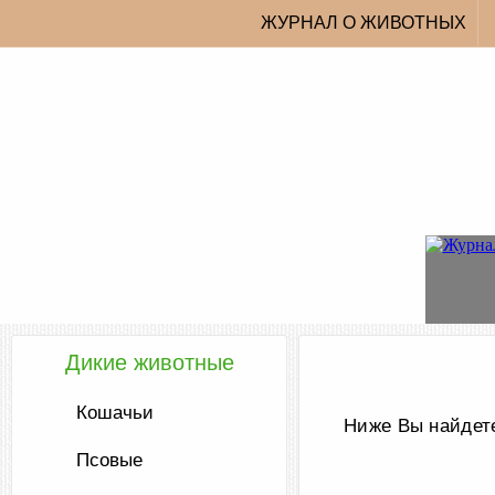
ЖУРНАЛ О ЖИВОТНЫХ
Дикие животные
Кошачьи
Ниже Вы найдете
Псовые