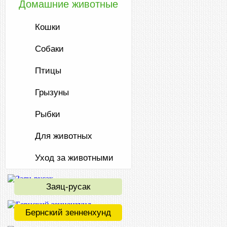
Домашние животные
Кошки
Собаки
Птицы
Грызуны
Рыбки
Для животных
Уход за животными
Заяц-русак
Бернский зенненхунд