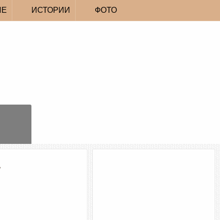
ИЕ
ИСТОРИИ
ФОТО
»