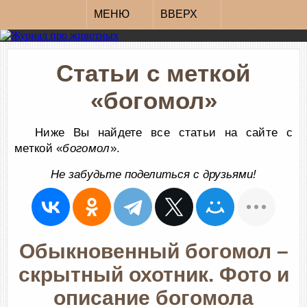
МЕНЮ
ВВЕРХ
Статьи с меткой
«богомол»
Ниже Вы найдете все статьи на сайте с
меткой «
богомол
».
Не забудьте поделиться с друзьями!
Обыкновенный богомол –
скрытный охотник. Фото и
описание богомола