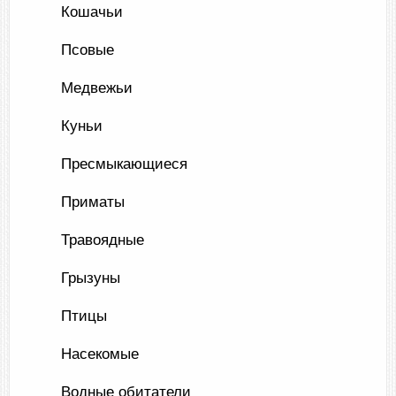
Кошачьи
Псовые
Медвежьи
Куньи
Пресмыкающиеся
Приматы
Травоядные
Грызуны
Птицы
Насекомые
Водные обитатели