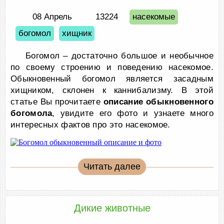
08 Апрель
13224
насекомые
богомол
хищник
Богомол – достаточно большое и необычное
по своему строению и поведению насекомое.
Обыкновенный богомол является засадным
хищником, склонен к каннибализму. В этой
статье Вы прочитаете
описание обыкновенного
богомола
, увидите его фото и узнаете много
интересных фактов про это насекомое.
Читать далее
Дикие животные