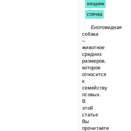
хищник
спячка
Енотовидная
собака
–
животное
средних
размеров,
которое
относится
к
семейству
псовых.
В
этой
статье
Вы
прочитаете