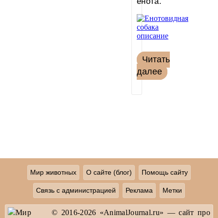
енота.
Читать
далее
Мир животных
О сайте (блог)
Помощь сайту
Связь с администрацией
Реклама
Метки
© 2016-2026 «AnimalJournal.ru» — сайт про