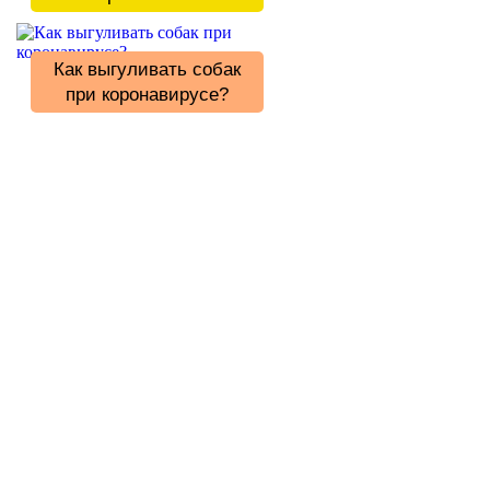
Как выгуливать собак
при коронавирусе?