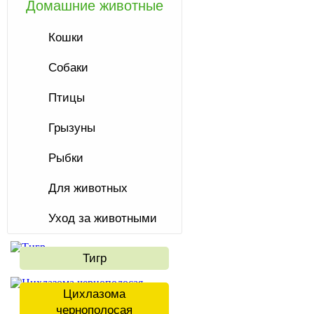
Домашние животные
Кошки
Собаки
Птицы
Грызуны
Рыбки
Для животных
Уход за животными
Тигр
Цихлазома
чернополосая