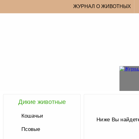
ЖУРНАЛ О ЖИВОТНЫХ
Дикие животные
Кошачьи
Ниже Вы найдете
Псовые