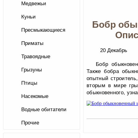
Медвежьи
Куньи
Бобр обы
Пресмыкающиеся
Опис
Приматы
20 Декабрь
Травоядные
Бобр обыкновен
Грызуны
Также бобра обыкн
опытный строитель
Птицы
вторым в мире гры
обыкновенного, узна
Насекомые
Водные обитатели
Прочие