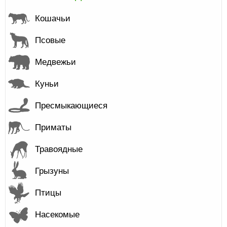
Кошачьи
Псовые
Медвежьи
Куньи
Пресмыкающиеся
Приматы
Травоядные
Грызуны
Птицы
Насекомые