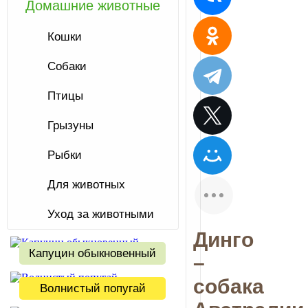
Домашние животные
Кошки
Собаки
Птицы
Грызуны
Рыбки
Для животных
Уход за животными
Динго
Капуцин обыкновенный
–
собака
Волнистый попугай