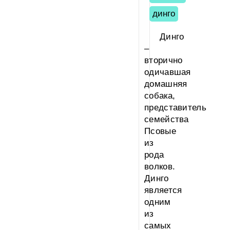
динго
Динго
–
вторично
одичавшая
домашняя
собака,
представитель
семейства
Псовые
из
рода
волков.
Динго
является
одним
из
самых