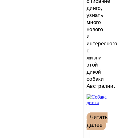
описание
динго,
узнать
много
нового
и
интересного
о
жизни
этой
дикой
собаки
Австралии.
Читать
далее