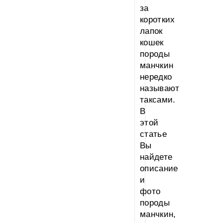
за
коротких
лапок
кошек
породы
манчкин
нередко
называют
таксами.
В
этой
статье
Вы
найдете
описание
и
фото
породы
манчкин,