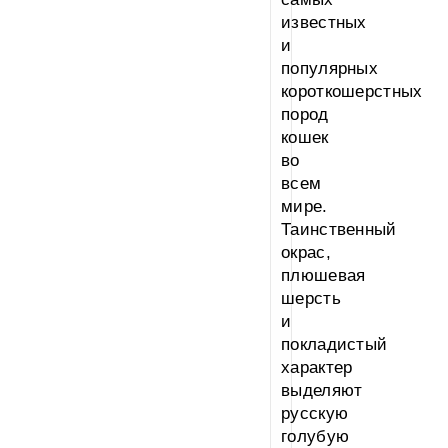
известных
и
популярных
короткошерстных
пород
кошек
во
всем
мире.
Таинственный
окрас,
плюшевая
шерсть
и
покладистый
характер
выделяют
русскую
голубую