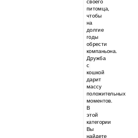
своего
питомца,
чтобы
на
долгие
годы
обрести
компаньона.
Дружба
с
кошкой
дарит
массу
положительных
моментов.
В
этой
категории
Вы
найдете