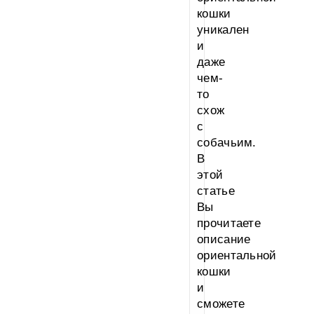
кошки
уникален
и
даже
чем-
то
схож
с
собачьим.
В
этой
статье
Вы
прочитаете
описание
ориентальной
кошки
и
сможете