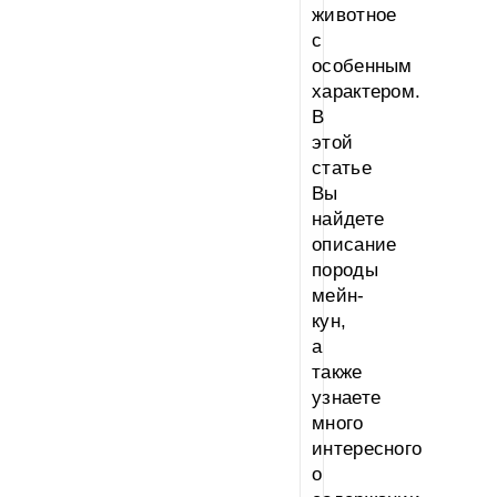
животное
с
особенным
характером.
В
этой
статье
Вы
найдете
описание
породы
мейн-
кун,
а
также
узнаете
много
интересного
о