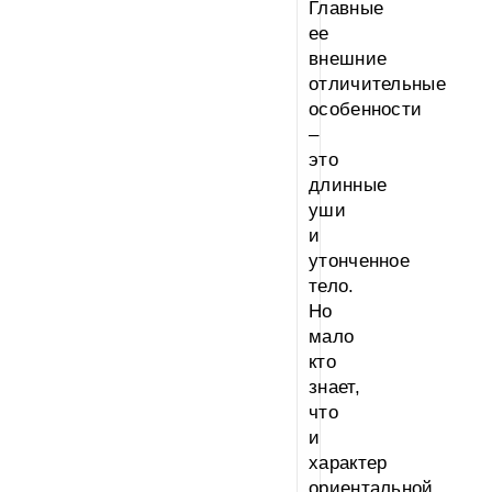
Главные
ее
внешние
отличительные
особенности
–
это
длинные
уши
и
утонченное
тело.
Но
мало
кто
знает,
что
и
характер
ориентальной