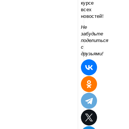
курсе
всех
новостей!
Не
забудьте
поделиться
с
друзьями!