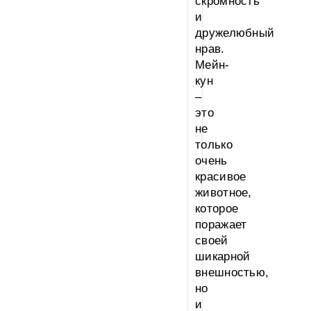
скромность
и
дружелюбный
нрав.
Мейн-
кун
–
это
не
только
очень
красивое
животное,
которое
поражает
своей
шикарной
внешностью,
но
и