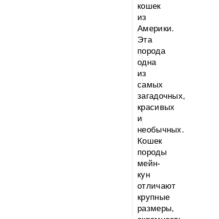
кошек
из
Америки.
Эта
порода
одна
из
самых
загадочных,
красивых
и
необычных.
Кошек
породы
мейн-
кун
отличают
крупные
размеры,