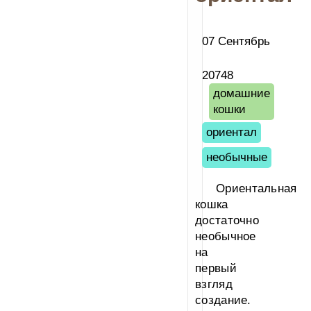
07 Сентябрь
20748
домашние
кошки
ориентал
необычные
Ориентальная
кошка
достаточно
необычное
на
первый
взгляд
создание.