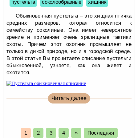
пустельга
соколообразные
хищник
Обыкновенная пустельга – это хищная птичка
средних размеров, которая относится к
семейству соколиные. Она имеет невероятное
зрение и применяет очень зрелищные тактики
охоты. Причем этот охотник промышляет не
только в дикой природе, но и в городской среде.
В этой статье Вы прочитаете описание пустельги
обыкновенной, узнаете, как она живет и
охотится.
Читать далее
1
2
3
4
»
Последняя