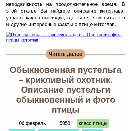
неподвижность на продолжительное время. В
этой статье Вы найдете описание китоглава,
узнаете как он выглядит, где живет, чем питается
и другие интересные факты о птице китоглав.
Читать далее
Обыкновенная пустельга
– крикливый охотник.
Описание пустельги
обыкновенный и фото
птицы
06 февраль
5058
класс птицы