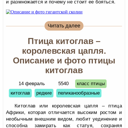
и размножается и почему не стоит ее бояться.
Читать далее
Птица китоглав –
королевская цапля.
Описание и фото птицы
китоглав
14 февраль
5540
класс птицы
китоглав
редкие
пеликанообразные
Китоглав или королевская цапля – птица
Африки, которая отличается высоким ростом и
необычным внешним видом, любит уединение и
способна замирать как статуя, сохраняя