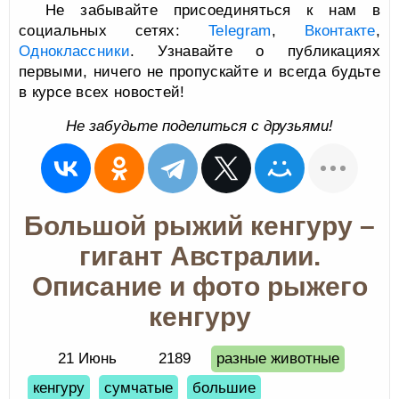
Не забывайте присоединяться к нам в
социальных сетях:
Telegram
,
Вконтакте
,
Одноклассники
. Узнавайте о публикациях
первыми, ничего не пропускайте и всегда будьте
в курсе всех новостей!
Не забудьте поделиться с друзьями!
Большой рыжий кенгуру –
гигант Австралии.
Описание и фото рыжего
кенгуру
21 Июнь
2189
разные животные
кенгуру
сумчатые
большие