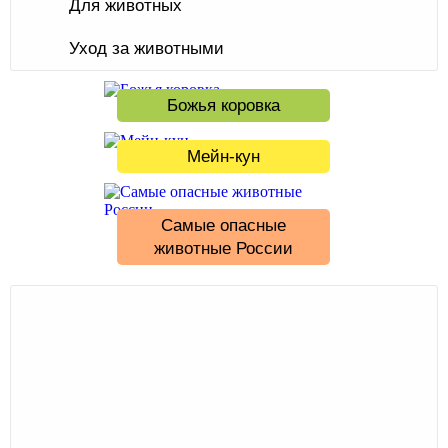
Для животных
Уход за животными
Божья коровка
Мейн-кун
Самые опасные
животные России