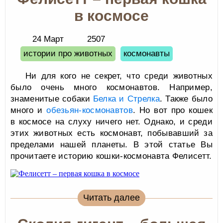
в космосе
24 Март
2507
истории про животных
космонавты
Ни для кого не секрет, что среди животных
было очень много космонавтов. Например,
знаменитые собаки
Белка и Стрелка
. Также было
много и
обезьян-космонавтов
. Но вот про кошек
в космосе на слуху ничего нет. Однако, и среди
этих животных есть космонавт, побывавший за
пределами нашей планеты. В этой статье Вы
прочитаете историю кошки-космонавта Фелисетт.
Читать далее