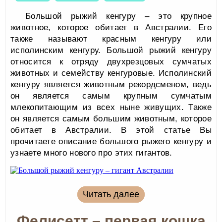
Большой рыжий кенгуру – это крупное
животное, которое обитает в Австралии. Его
также называют красным кенгуру или
исполинским кенгуру. Большой рыжий кенгуру
относится к отряду двухрезцовых сумчатых
животных и семейству кенгуровые. Исполинский
кенгуру является животным рекордсменом, ведь
он является самым крупным сумчатым
млекопитающим из всех ныне живущих. Также
он является самым большим животным, которое
обитает в Австралии. В этой статье Вы
прочитаете описание большого рыжего кенгуру и
узнаете много нового про этих гигантов.
Читать далее
Фелисетт – первая кошка