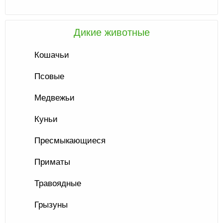
Дикие животные
Кошачьи
Псовые
Медвежьи
Куньи
Пресмыкающиеся
Приматы
Травоядные
Грызуны