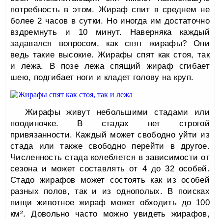
потребность в этом. Жираф спит в среднем не
более 2 часов в сутки. Но иногда им достаточно
вздремнуть и 10 минут. Наверняка каждый
задавался вопросом, как спят жирафы? Они
ведь такие высокие. Жирафы спят как стоя, так
и лежа. В позе лежа спящий жираф сгибает
шею, подгибает ноги и кладет голову на круп.
Жирафы живут небольшими стадами или
поодиночке. В стадах нет строгой
привязанности. Каждый может свободно уйти из
стада или также свободно перейти в другое.
Численность стада колеблется в зависимости от
сезона и может составлять от 4 до 32 особей.
Стадо жирафов может состоять как из особей
разных полов, так и из однополых. В поисках
пищи животное жираф может обходить до 100
км². Довольно часто можно увидеть жирафов,