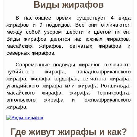
Виды жирафов
В настоящее время существует 4 вида
жирафов и 9 подвидов. Все они отличаются
между собой узором шерсти и цветом пятен.
Виды жирафов делятся на: южных жирафов,
масайских жирафов, сетчатых жирафов и
северных жирафов.
Современные подвиды жирафов включают:
нубийского жирафа, западноафриканского
жирафа, жирафа кордофан, сетчатого жирафа,
угандийского жирафа или жирафа Ротшильда,
масайского жирафа, жирафа Торникрофта,
ангольского жирафа и южноафриканского
жирафа.
Где живут жирафы и как?