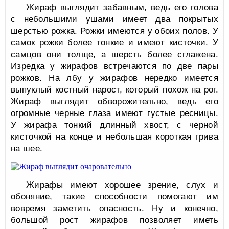
Жираф выглядит забавным, ведь его голова
с небольшими ушами имеет два покрытых
шерстью рожка. Рожки имеются у обоих полов. У
самок рожки более тонкие и имеют кисточки. У
самцов они толще, а шерсть более сглажена.
Изредка у жирафов встречаются по две пары
рожков. На лбу у жирафов нередко имеется
выпуклый костный нарост, который похож на рог.
Жираф выглядит обворожительно, ведь его
огромные черные глаза имеют густые ресницы.
У жирафа тонкий длинный хвост, с черной
кисточкой на конце и небольшая короткая грива
на шее.
Жирафы имеют хорошее зрение, слух и
обоняние, такие способности помогают им
вовремя заметить опасность. Ну и конечно,
большой рост жирафов позволяет иметь