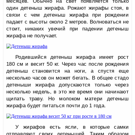
месяцев. Обычно на свет появляется только
один детеныш жирафа. Рожают жирафы стоя, в
связи с чем детеныш жирафа при рождении
падает с высоты около 2 метров. Волноваться не
стоит, никаких увечий при падении детеныш
жирафа не получает.
Родившийся детеныш жирафа имеет рост
180 см и весит 50 кг. Через час после рождения
детеныш становится на ноги, а спустя еще
несколько часов он может бегать. В общее стадо
детеныши жирафа допускаются только через
несколько недель, в это же время они начинают
щипать траву. Но молоком матери детеныш
жирафа будет питаться почти до 1 года.
У жирафов есть ясли, в которые самки
отправляют своих детенышей. Таким образом