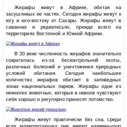
Жирафы живут в Африке, обитая на
засушливых ее частях. Сегодня жирафы живут к
югу и юго-востоку от Сахары. Жирафы живут в
саваннах и редколесьях, прежде всего на
территориях Восточной и Южной Африки.
В 20 веке численность жирафов значительно
сократилась из-за бесконтрольной охоты,
различных болезней и уничтожения природных
условий обитания. Сегодня наибольшее
количество жирафов обитает в заповедных
зонах национальных парков. Жирафы одни из
немногих животных, которые в неволе чувствуют
себя хорошо и регулярно приносят потомство.
Жирафы живут практически без сна, среди
всех млекопитающих они имеют наименьшую