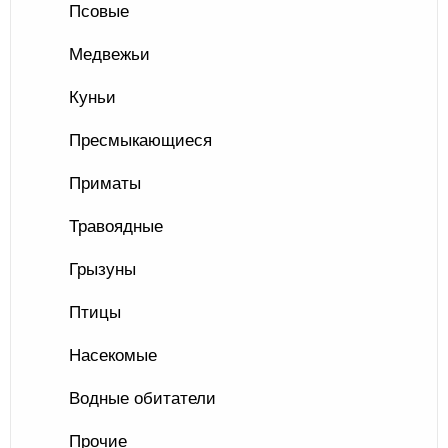
Псовые
Медвежьи
Куньи
Пресмыкающиеся
Приматы
Травоядные
Грызуны
Птицы
Насекомые
Водные обитатели
Прочие