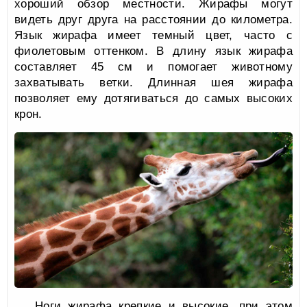
хороший обзор местности. Жирафы могут
видеть друг друга на расстоянии до километра.
Язык жирафа имеет темный цвет, часто с
фиолетовым оттенком. В длину язык жирафа
составляет 45 см и помогает животному
захватывать ветки. Длинная шея жирафа
позволяет ему дотягиваться до самых высоких
крон.
Ноги жирафа крепкие и высокие, при этом