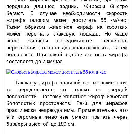
передние длиннее задних. Жирафы быстро
бегают. В случае необходимости скорость
жирафа галопом может достигать 55 км/час.
Таким образом животное жираф на коротких
может перегнать скаковую лошадь. Но чаще
всего жирафы передвигаются неспешно,
переставляя сначала два правых копыта, затем
оба левых. При такой ходьбе скорость жирафа
составляет до 7 км/час.
Так как у жирафа большой вес и тонкие ноги,
то передвигается он только по твердой
поверхности. Поэтому животное жираф избегает
болотистых пространств. Реки для жирафов
практически непреодолимы. Примечательно, что
эти огромные животные умеют прыгать через
барьеры высотой до 180 см.