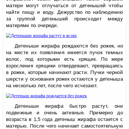
матери могут отлучаться от детенышей чтобы
найти пищу и воду. Дежурство по наблюдению
за группой детенышей происходит между
матерями по очереди.
Детеныши жирафа рождаются без рожек, но
на месте их появления имеется пучок темных
волос, под которыми есть хрящик. По мере
взросления хрящики отвердевают, превращаясь
в рожки, которые начинают расти. Пучки черной
шерсти у основания рожек остаются у детеныша
на несколько лет, после чего исчезают.
Детеныши жирафа быстро растут, они
подвижные и очень активные. Примерно до
возраста в 1,5 года детеныш жирафа остается с
матерью. После чего начинает самостоятельную