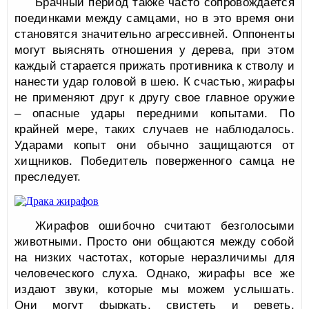
Брачный период также часто сопровождается
поединками между самцами, но в это время они
становятся значительно агрессивней. Оппоненты
могут выяснять отношения у дерева, при этом
каждый старается прижать противника к стволу и
нанести удар головой в шею. К счастью, жирафы
не применяют друг к другу свое главное оружие
– опасные удары передними копытами. По
крайней мере, таких случаев не наблюдалось.
Ударами копыт они обычно защищаются от
хищников. Победитель поверженного самца не
преследует.
Жирафов ошибочно считают безголосыми
животными. Просто они общаются между собой
на низких частотах, которые неразличимы для
человеческого слуха. Однако, жирафы все же
издают звуки, которые мы можем услышать.
Они могут фыркать, свистеть и реветь,