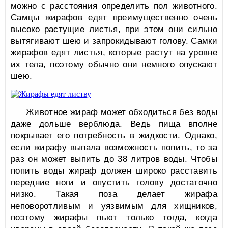
можно с расстояния определить пол животного.
Самцы жирафов едят преимущественно очень
высоко растущие листья, при этом они сильно
вытягивают шею и запрокидывают голову. Самки
жирафов едят листья, которые растут на уровне
их тела, поэтому обычно они немного опускают
шею.
Животное жираф может обходиться без воды
даже дольше верблюда. Ведь пища вполне
покрывает его потребность в жидкости. Однако,
если жирафу выпала возможность попить, то за
раз он может выпить до 38 литров воды. Чтобы
попить воды жираф должен широко расставить
передние ноги и опустить голову достаточно
низко. Такая поза делает жирафа
неповоротливым и уязвимым для хищников,
поэтому жирафы пьют только тогда, когда