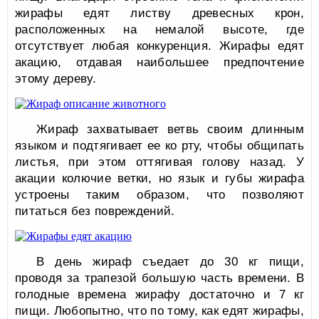
жирафы едят листву древесных крон,
расположенных на немалой высоте, где
отсутствует любая конкуренция. Жирафы едят
акацию, отдавая наибольшее предпочтение
этому дереву.
Жираф захватывает ветвь своим длинным
языком и подтягивает ее ко рту, чтобы общипать
листья, при этом оттягивая голову назад. У
акации колючие ветки, но язык и губы жирафа
устроены таким образом, что позволяют
питаться без повреждений.
В день жираф съедает до 30 кг пищи,
проводя за трапезой большую часть времени. В
голодные времена жирафу достаточно и 7 кг
пищи. Любопытно, что по тому, как едят жирафы,