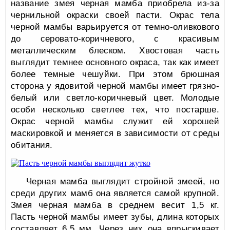
название змея черная мамба приобрела из-за
чернильной окраски своей пасти. Окрас тела
черной мамбы варьируется от темно-оливкового
до серовато-коричневого, с красивым
металлическим блеском. Хвостовая часть
выглядит темнее основного окраса, так как имеет
более темные чешуйки. При этом брюшная
сторона у ядовитой черной мамбы имеет грязно-
белый или светло-коричневый цвет. Молодые
особи несколько светлее тех, что постарше.
Окрас черной мамбы служит ей хорошей
маскировкой и меняется в зависимости от среды
обитания.
Черная мамба выглядит стройной змеей, но
среди других мамб она является самой крупной.
Змея черная мамба в среднем весит 1,5 кг.
Пасть черной мамбы имеет зубы, длина которых
составляет 6,5 мм. Через них она впрыскивает