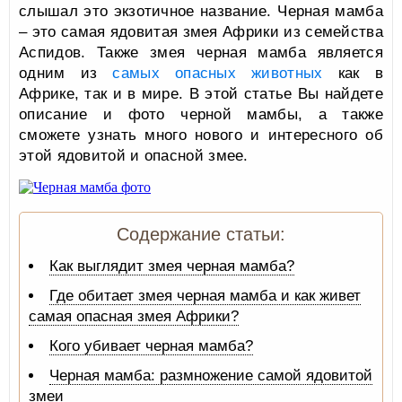
слышал это экзотичное название. Черная мамба
– это самая ядовитая змея Африки из семейства
Аспидов. Также змея черная мамба является
одним из
самых опасных животных
как в
Африке, так и в мире. В этой статье Вы найдете
описание и фото черной мамбы, а также
сможете узнать много нового и интересного об
этой ядовитой и опасной змее.
Содержание статьи:
Как выглядит змея черная мамба?
Где обитает змея черная мамба и как живет
самая опасная змея Африки?
Кого убивает черная мамба?
Черная мамба: размножение самой ядовитой
змеи