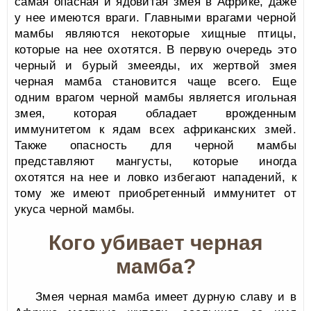
самая опасная и ядовитая змея в Африке, даже
у нее имеются враги. Главными врагами черной
мамбы являются некоторые хищные птицы,
которые на нее охотятся. В первую очередь это
черный и бурый змееяды, их жертвой змея
черная мамба становится чаще всего. Еще
одним врагом черной мамбы является игольная
змея, которая обладает врожденным
иммунитетом к ядам всех африканских змей.
Также опасность для черной мамбы
представляют мангусты, которые иногда
охотятся на нее и ловко избегают нападений, к
тому же имеют приобретенный иммунитет от
укуса черной мамбы.
Кого убивает черная
мамба?
Змея черная мамба имеет дурную славу и в