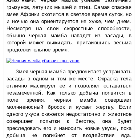
животными. Черная мамба убивает различных
грызунов, летучих мышей и птиц. Самая опасная
змея Африки охотится в светлое время суток, но
и ночью она ориентируется не хуже, чем днем.
Несмотря на свои скоростные способности,
обычно черная мамба нападет из засады, в
которой может выжидать, притаившись весьма
продолжительное время.
Змея черная мамба предпочитает устраивать
засады в одном и том же месте. Окраска тела
отлично маскирует ее и позволяет оставаться
незамеченной. Как только добыча появится в
поле зрения, черная мамба совершает
молниеносный бросок и кусает жертву. Если
одного укуса окажется недостаточно и животное
совершает попытки к бегству, она будет
преследовать его и наносить новые укусы, пока
добыча не погибнет от воздействия яда.