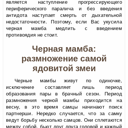
является наступление прогрессирующего
периферического паралича и без введения
антидота наступает смерть от дыхательной
недостаточности. Поэтому, если Вас укусила
черная мамба медлить с введением
противоядия не стоит.
Черная мамба:
размножение самой
ядовитой змеи
Черные мамбы живут по одиночке,
исключение составляет лишь период
образования пары в брачный сезон. Период
размножения черной мамбы приходится на
весну, в это время самцы начинают поиск
партнерши. Нередко случается, что за самку
ведут борьбу несколько самцов. Они сплетаются
между собой, бьют друг друга головой и каждый