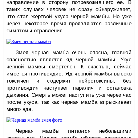
направление в сторону потревожившего ее. В
таких случаях человек не сразу обнаруживает,
что стал жертвой укуса черной мамбы. Но уже
через некоторое время проявляются различные
симптомы отравления.
Змея черная мамба очень опасна, главной
опасностью является яд черной мамбы. Укус
черной мамбы смертелен. К счастью, сейчас
имеется противоядие. Яд черной мамбы высоко
токсичен и содержит нейротоксины, без
противоядия наступает паралич и остановка
дыхания. Смерть может наступить уже через час
после укуса, так как черная мамба впрыскивает
много яда.
Черная мамбы питается небольшими