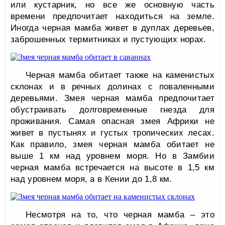
или кустарник, но все же основную часть
времени предпочитает находиться на земле.
Иногда черная мамба живет в дуплах деревьев,
заброшенных термитниках и пустующих норах.
Черная мамба обитает также на каменистых
склонах и в речных долинах с поваленными
деревьями. Змея черная мамба предпочитает
обустраивать долговременные гнезда для
проживания. Самая опасная змея Африки не
живет в пустынях и густых тропических лесах.
Как правило, змея черная мамба обитает не
выше 1 км над уровнем моря. Но в Замбии
черная мамба встречается на высоте в 1,5 км
над уровнем моря, а в Кении до 1,8 км.
Несмотря на то, что черная мамба – это