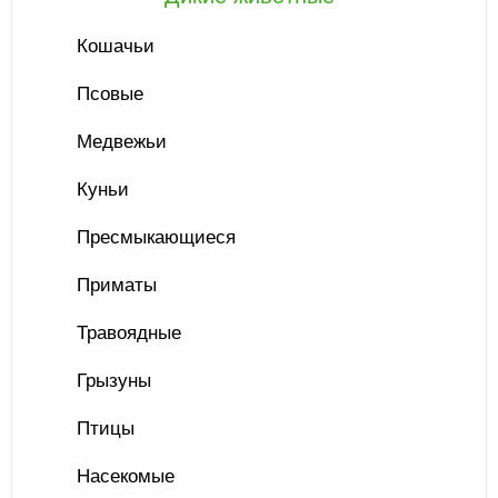
Кошачьи
Псовые
Медвежьи
Куньи
Пресмыкающиеся
Приматы
Травоядные
Грызуны
Птицы
Насекомые