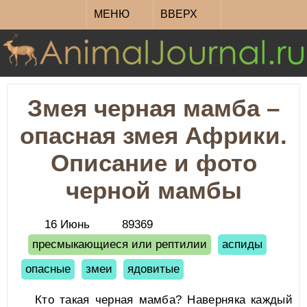
МЕНЮ
ВВЕРХ
Змея черная мамба –
опасная змея Африки.
Описание и фото
черной мамбы
16 Июнь
89369
пресмыкающиеся или рептилии
аспиды
опасные
змеи
ядовитые
Кто такая черная мамба? Наверняка каждый