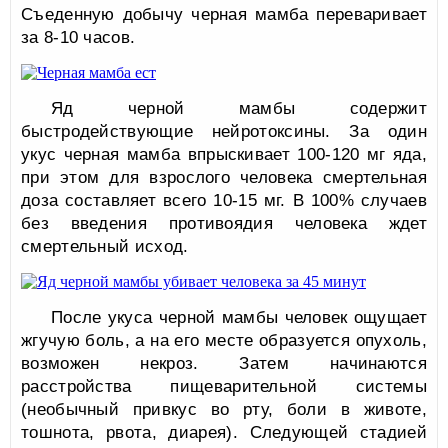
Съеденную добычу черная мамба переваривает
за 8-10 часов.
Яд черной мамбы содержит
быстродействующие нейротоксины. За один
укус черная мамба впрыскивает 100-120 мг яда,
при этом для взрослого человека смертельная
доза составляет всего 10-15 мг. В 100% случаев
без введения противоядия человека ждет
смертельный исход.
После укуса черной мамбы человек ощущает
жгучую боль, а на его месте образуется опухоль,
возможен некроз. Затем начинаются
расстройства пищеварительной системы
(необычный привкус во рту, боли в животе,
тошнота, рвота, диарея). Следующей стадией