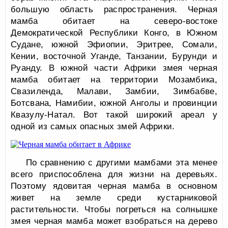
большую область распространения. Черная
мамба обитает на северо-востоке
Демократической Республики Конго, в Южном
Судане, южной Эфиопии, Эритрее, Сомали,
Кении, восточной Уганде, Танзании, Бурунди и
Руанду. В южной части Африки змея черная
мамба обитает на территории Мозамбика,
Свазиленда, Малави, Замбии, Зимбабве,
Ботсвана, Намибии, южной Анголы и провинции
Квазулу-Натал. Вот такой широкий ареал у
одной из самых опасных змей Африки.
По сравнению с другими мамбами эта менее
всего приспособлена для жизни на деревьях.
Поэтому ядовитая черная мамба в основном
живет на земле среди кустарниковой
растительности. Чтобы погреться на солнышке
змея черная мамба может взобраться на дерево