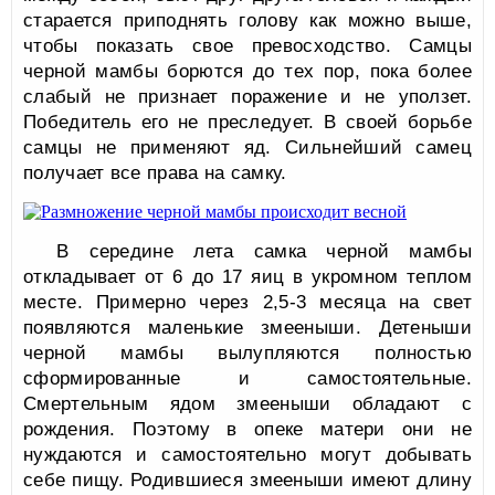
старается приподнять голову как можно выше,
чтобы показать свое превосходство. Самцы
черной мамбы борются до тех пор, пока более
слабый не признает поражение и не уползет.
Победитель его не преследует. В своей борьбе
самцы не применяют яд. Сильнейший самец
получает все права на самку.
В середине лета самка черной мамбы
откладывает от 6 до 17 яиц в укромном теплом
месте. Примерно через 2,5-3 месяца на свет
появляются маленькие змееныши. Детеныши
черной мамбы вылупляются полностью
сформированные и самостоятельные.
Смертельным ядом змееныши обладают с
рождения. Поэтому в опеке матери они не
нуждаются и самостоятельно могут добывать
себе пищу. Родившиеся змееныши имеют длину