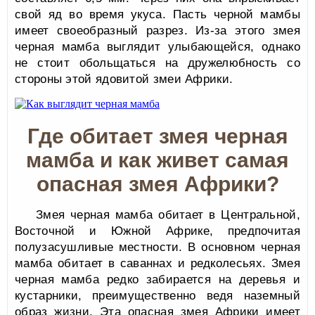
свой яд во время укуса. Пасть черной мамбы
имеет своеобразный разрез. Из-за этого змея
черная мамба выглядит улыбающейся, однако
не стоит обольщаться на дружелюбность со
стороны этой ядовитой змеи Африки.
Где обитает змея черная
мамба и как живет самая
опасная змея Африки?
Змея черная мамба обитает в Центральной,
Восточной и Южной Африке, предпочитая
полузасушливые местности. В основном черная
мамба обитает в саваннах и редколесьях. Змея
черная мамба редко забирается на деревья и
кустарники, преимущественно ведя наземный
образ жизни. Эта опасная змея Африки имеет