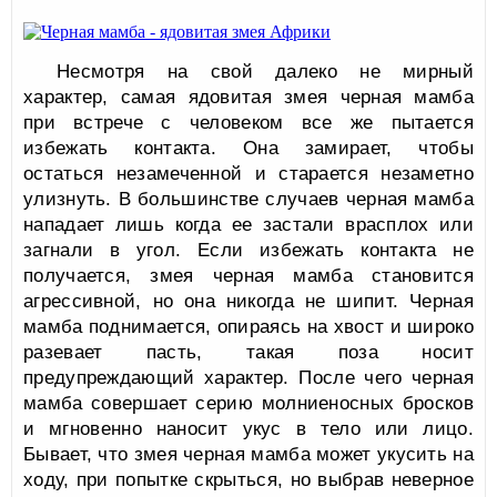
Несмотря на свой далеко не мирный
характер, самая ядовитая змея черная мамба
при встрече с человеком все же пытается
избежать контакта. Она замирает, чтобы
остаться незамеченной и старается незаметно
улизнуть. В большинстве случаев черная мамба
нападает лишь когда ее застали врасплох или
загнали в угол. Если избежать контакта не
получается, змея черная мамба становится
агрессивной, но она никогда не шипит. Черная
мамба поднимается, опираясь на хвост и широко
разевает пасть, такая поза носит
предупреждающий характер. После чего черная
мамба совершает серию молниеносных бросков
и мгновенно наносит укус в тело или лицо.
Бывает, что змея черная мамба может укусить на
ходу, при попытке скрыться, но выбрав неверное