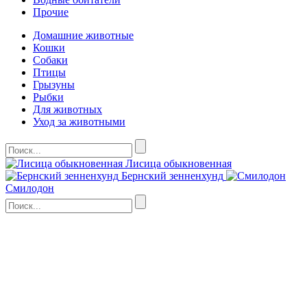
Прочие
Домашние животные
Кошки
Собаки
Птицы
Грызуны
Рыбки
Для животных
Уход за животными
Лисица обыкновенная
Бернский зенненхунд
Смилодон