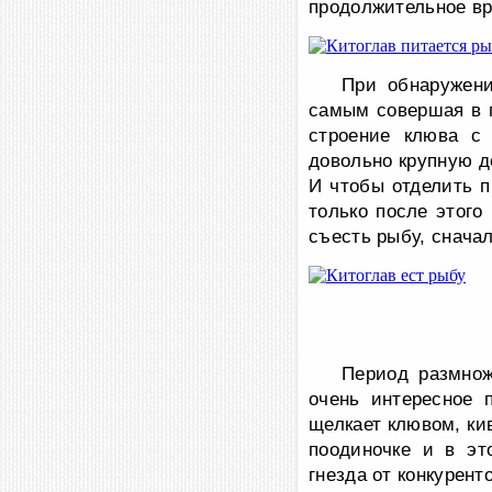
продолжительное вр
При обнаружени
самым совершая в п
строение клюва с
довольно крупную д
И чтобы отделить п
только после этого
съесть рыбу, сначал
Период размнож
очень интересное 
щелкает клювом, кив
поодиночке и в эт
гнезда от конкуренто