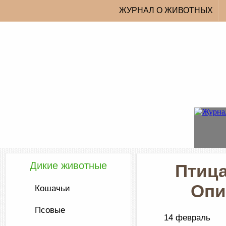
ЖУРНАЛ О ЖИВОТНЫХ
Дикие животные
Птица
Опи
Кошачьи
Псовые
14 февраль