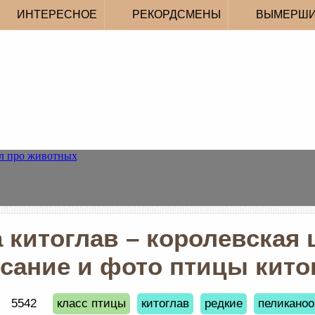
ИНТЕРЕСНОЕ
РЕКОРДСМЕНЫ
ВЫМЕРШ
 китоглав – королевская 
сание и фото птицы кито
5542
класс птицы
китоглав
редкие
пеликано