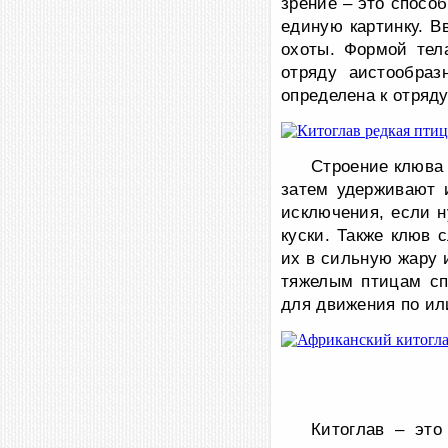
зрение – это спосо
единую картинку. В
охоты. Формой тела
отряду аистообраз
определена к отряд
Строение клюва 
затем удерживают 
исключения, если н
куски. Также клюв 
их в сильную жару 
тяжелым птицам сп
для движения по ил
Китоглав – это