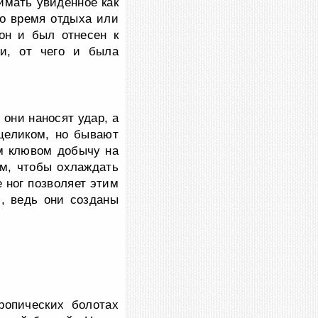
имать увиденное как
во время отдыха или
 он и был отнесен к
ми, от чего и была
они наносят удар, а
целиком, но бывают
им клювом добычу на
ам, чтобы охлаждать
 ног позволяет этим
, ведь они созданы
ропических болотах