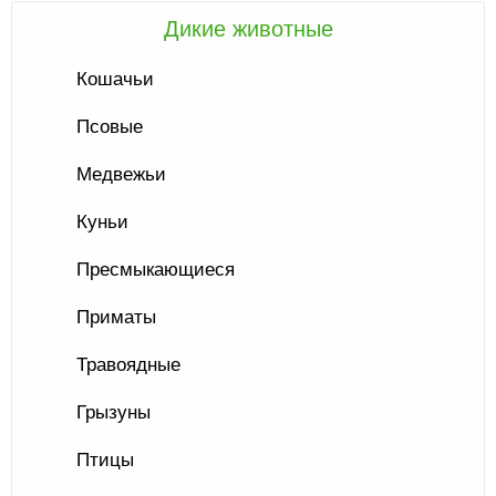
Дикие животные
Кошачьи
Псовые
Медвежьи
Куньи
Пресмыкающиеся
Приматы
Травоядные
Грызуны
Птицы