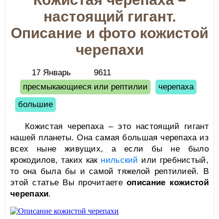
настоящий гигант.
Описание и фото кожистой
черепахи
17 Январь
9611
пресмыкающиеся или рептилии
черепаха
большие
Кожистая черепаха – это настоящий гигант
нашей планеты. Она самая большая черепаха из
всех ныне живущих, а если бы не было
крокодилов, таких как
нильский
или гребнистый,
то она была бы и самой тяжелой рептилией. В
этой статье Вы прочитаете
описание кожистой
черепахи
.