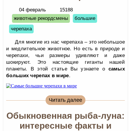
04 февраль
15188
животные рекордсмены
большие
черепаха
Для многие из нас черепаха – это небольшое
и медлительное животное. Но есть в природе и
черепахи, чьи размеры удивляют и даже
шокируют. Это настоящие гиганты нашей
планеты. В этой статье Вы узнаете о
самых
больших черепах в мире
.
Читать далее
Обыкновенная рыба-луна:
интересные факты и