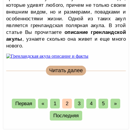
которые удивят любого, причем не только своим
внешним видом, но и размерами, повадками и
особенностями жизни. Одной из таких акул
является гренландская полярная акула. В этой
статье Вы прочитаете
описание гренландской
акулы
, узнаете сколько она живет и еще много
нового.
Читать далее
Первая
«
1
2
3
4
5
»
Последняя