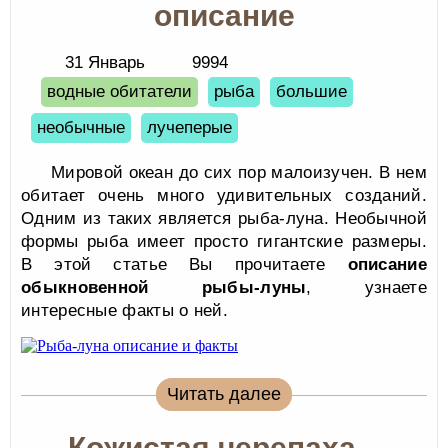
описание
31 Январь
9994
водные обитатели
рыба
большие
необычные
лучеперые
Мировой океан до сих пор малоизучен. В нем
обитает очень много удивительных созданий.
Одним из таких является рыба-луна. Необычной
формы рыба имеет просто гигантские размеры.
В этой статье Вы прочитаете
описание
обыкновенной рыбы-луны
, узнаете
интересные факты о ней.
Читать далее
Кожистая черепаха –