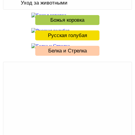
Уход за животными
Божья коровка
Русская голубая
Белка и Стрелка