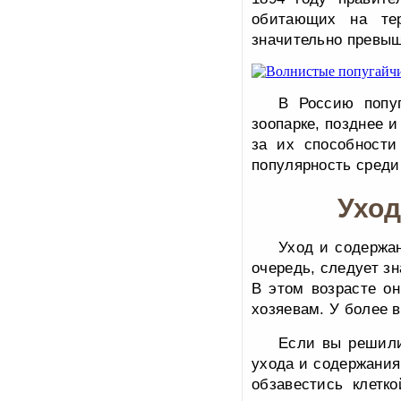
обитающих на тер
значительно превыш
В Россию попуг
зоопарке, позднее 
за их способности
популярность среди
Уход
Уход и содержан
очередь, следует зн
В этом возрасте о
хозяевам. У более 
Если вы решили
ухода и содержания
обзавестись клетк