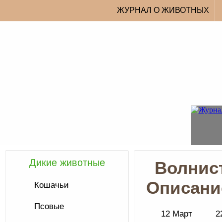
ЖУРНАЛ О ЖИВОТНЫХ
Дикие животные
Волнист
Описани
Кошачьи
Псовые
12 Март
2