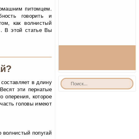
домашним питомцем.
бность говорить и
гом, как волнистый
. В этой статье Вы
ай?
 составляет в длину
 Весят эти пернатые
о оперения, которое
 часть головы имеют
о волнистый попугай