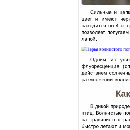
Сильные и цепк
цвет и имеют черн
находится по 4 ост
позволяет попугаям
лапой.
Одним из уник
флуоресценция (сп
действием солнечн
размножении волнис
Как
В дикой природе
птиц. Волнистые по
на травянистых ра
быстро летают и мо