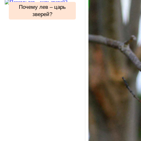
Почему лев – царь
зверей?