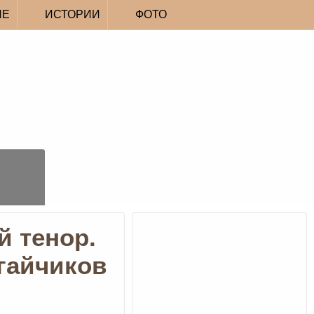
ИЕ
ИСТОРИИ
ФОТО
й тенор.
гайчиков