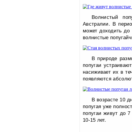
Волнистый поп
Австралии. В перио
может доходить до 
волнистые попугайч
В природе разм
попугаи устраивают
насиживает их в те
появляются абсолют
В возрасте 10 д
попугая уже полнос
попугаи живут до 7
10-15 лет.