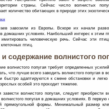
ритории страны. Сейчас число волнистых попу
ает количество обитающих в природе этих экзотическ
аев завозили из Европы. Вскоре их начали разв
и в домашних условиях. Наибольший интерес к этим п
 имитировать человеческую речь. Сейчас эти пт
 клеточных птиц.
 и содержание волнистого по
ие волнистого попугая требует определенных усилий
ать, что лучше всего заводить волнистого попугая в в
ни быстро адаптируются к смене обстановки и легко
взрослых особей это проходит тяжелее.
 завести волнистого попугая, следует приобрести в
 волнистого попугая в домашних условиях. В первую
ой прямоугольной формы. Минимальный размер кле