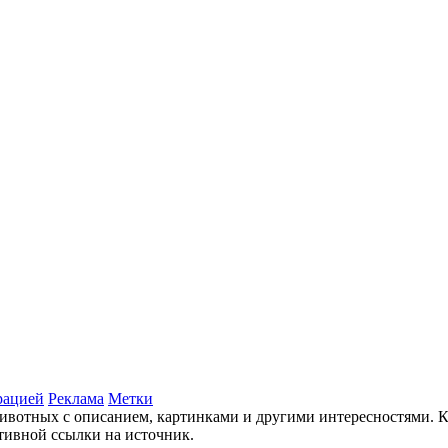
рацией
Реклама
Метки
животных с описанием, картинками и другими интересностями. 
ктивной ссылки на источник.