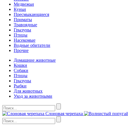
Медвежьи
Куньи
Пресмыкающиеся
Приматы
Травоядные
Грызуны
Птицы
Насекомые
Водные обитатели
Прочие
Домашние животные
Кошки
Собаки
Птицы
Грызуны
Рыбки
Для животных
Уход за животными
Слоновая черепаха