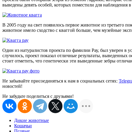
выведены девять особей, которых поместили для наблюдения в
В 2005 году на свет появилось первое животное из третьего п
животное имело сходство с кваггой больше, чем музейные эксп
Один из натуралистов проекта по фамилии Рау, был уверен в у
случилось, проект показал отличные результаты, выведенных о
стоит отметить, что генетически эти выведенные зебры отлича
Не забывайте присоединяться к нам в социальных сетях:
Telegr
новостей!
Не забудьте поделиться с друзьями!
Дикие животные
Кошачьи
Псовые