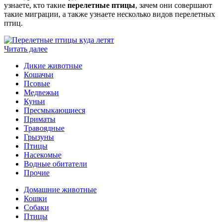
узнаете, кто такие
перелетные птицы
, зачем они совершают
такие миграции, а также узнаете несколько видов перелетных
птиц.
Читать далее
Дикие животные
Кошачьи
Псовые
Медвежьи
Куньи
Пресмыкающиеся
Приматы
Травоядные
Грызуны
Птицы
Насекомые
Водные обитатели
Прочие
Домашние животные
Кошки
Собаки
Птицы