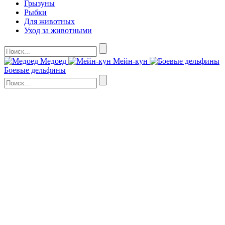
Грызуны
Рыбки
Для животных
Уход за животными
Медоед
Мейн-кун
Боевые дельфины