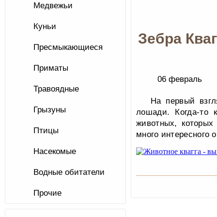
Медвежьи
Куньи
Зебра Кваг
Пресмыкающиеся
Приматы
06 февраль
Травоядные
На первый взгл
Грызуны
лошади. Когда-то
животных, которых
Птицы
много интересного 
Насекомые
Водные обитатели
Прочие