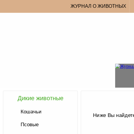
ЖУРНАЛ О ЖИВОТНЫХ
Дикие животные
Кошачьи
Ниже Вы найдете
Псовые