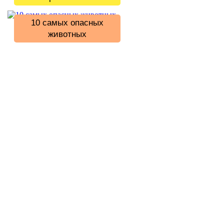
10 самых опасных
животных