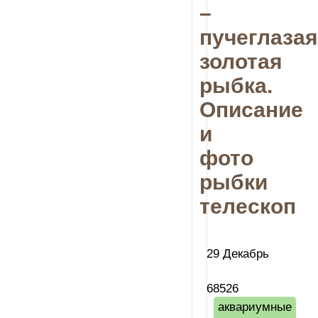
–
пучеглазая
золотая
рыбка.
Описание
и
фото
рыбки
телескоп
29 Декабрь
68526
аквариумные