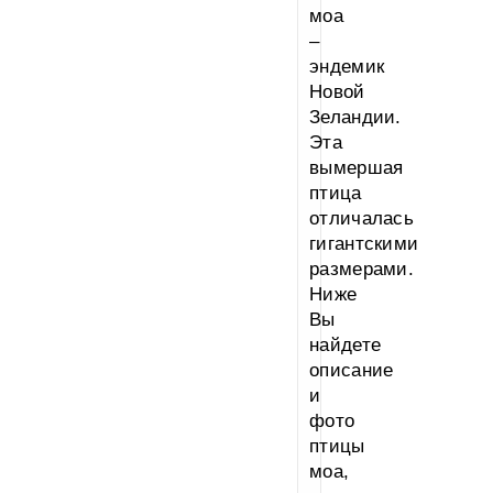
моа
–
эндемик
Новой
Зеландии.
Эта
вымершая
птица
отличалась
гигантскими
размерами.
Ниже
Вы
найдете
описание
и
фото
птицы
моа,