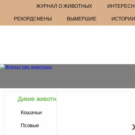
ЖУРНАЛ О ЖИВОТНЫХ
ИНТЕРЕСН
РЕКОРДСМЕНЫ
ВЫМЕРШИЕ
ИСТОРИ
Дикие животные
Журнал
о
Кошачьи
животны
Псовые