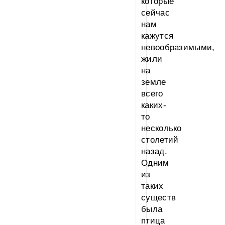
которые
сейчас
нам
кажутся
невообразимыми,
жили
на
земле
всего
каких-
то
несколько
столетий
назад.
Одним
из
таких
существ
была
птица