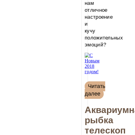
нам
отличное
настроение
и
кучу
положительных
эмоций?
Читать
далее
Аквариумн
рыбка
телескоп