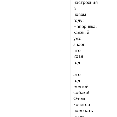
настроения
в
новом
году!
Наверняка,
каждый
уже
знает,
что
2018
год
–
это
год
желтой
собаки!
Очень
хочется
пожелать
всем,