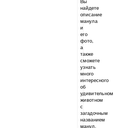
Вы
найдете
описание
манула
и
его
фото,
а
также
сможете
узнать
много
интересного
об
удивительном
животном
с
загадочным
названием
манул.