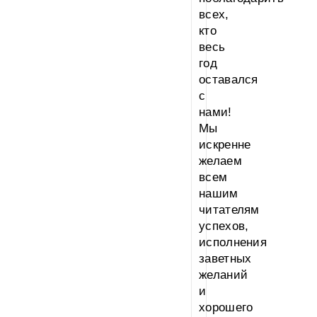
всех,
кто
весь
год
оставался
с
нами!
Мы
искренне
желаем
всем
нашим
читателям
успехов,
исполнения
заветных
желаний
и
хорошего