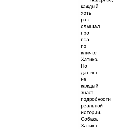
каждый
хоть
раз
слышал
про
пса
по
кличке
Хатико.
Но
далеко
не
каждый
знает
подробности
реальной
истории.
Собака
Хатико