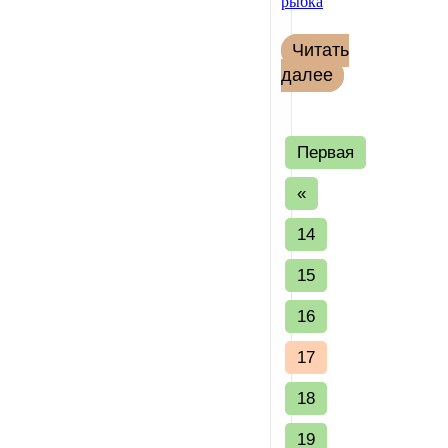
Читать
далее
Первая
«
14
15
16
17
18
19