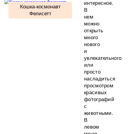
интересное.
Кошка-космонавт
В
Фелисетт
нем
можно
открыть
много
нового
и
увлекательного
или
просто
насладиться
просмотром
красивых
фотографий
с
животными.
В
левом
меню