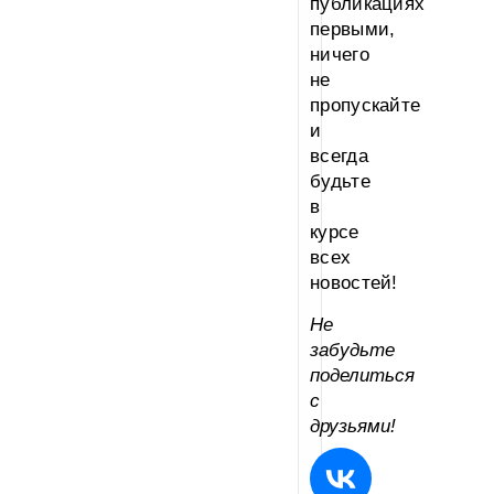
публикациях
первыми,
ничего
не
пропускайте
и
всегда
будьте
в
курсе
всех
новостей!
Не
забудьте
поделиться
с
друзьями!