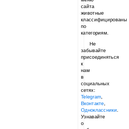
сайта
животные
классифицированы
по
категориям.
Не
забывайте
присоединяться
к
нам
в
социальных
сетях:
Telegram
,
Вконтакте
,
Одноклассники
.
Узнавайте
о