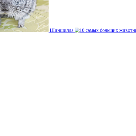
Шиншилла