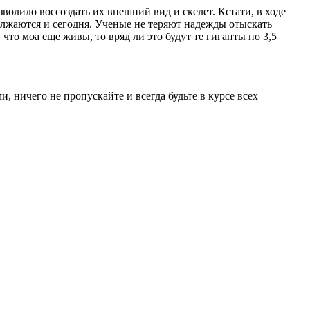
волило воссоздать их внешний вид и скелет. Кстати, в ходе
олжаются и сегодня. Ученые не теряют надежды отыскать
то моа еще живы, то вряд ли это будут те гиганты по 3,5
, ничего не пропускайте и всегда будьте в курсе всех