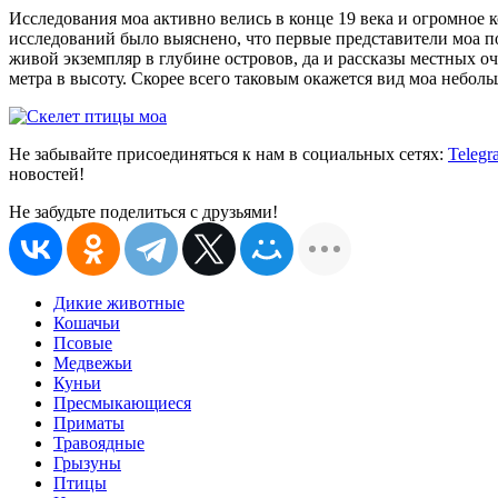
Исследования моа активно велись в конце 19 века и огромное к
исследований было выяснено, что первые представители моа по
живой экземпляр в глубине островов, да и рассказы местных оч
метра в высоту. Скорее всего таковым окажется вид моа неболь
Не забывайте присоединяться к нам в социальных сетях:
Telegr
новостей!
Не забудьте поделиться с друзьями!
Дикие животные
Кошачьи
Псовые
Медвежьи
Куньи
Пресмыкающиеся
Приматы
Травоядные
Грызуны
Птицы