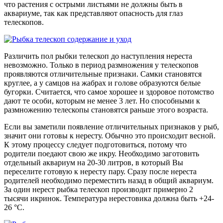
что растения с острыми листьями не должны быть в
аквариуме, так как представляют опасность для глаз
телескопов.
Различить пол рыбки телескоп до наступления нереста
невозможно. Только в период размножения у телескопов
проявляются отличительные признаки. Самки становятся
круглее, а у самцов на жабрах и голове образуются белые
бугорки. Считается, что самое хорошее и здоровое потомство
дают те особи, которым не менее 3 лет. Но способными к
размножению телескопы становятся раньше этого возраста.
Если вы заметили появление отличительных признаков у рыб,
значит они готовы к нересту. Обычно это происходит весной.
К этому процессу следует подготовиться, потому что
родители поедают свою же икру. Необходимо заготовить
отдельный аквариум на 20-30 литров, в который Вы
переселите готовую к нересту пару. Сразу после нереста
родителей необходимо переместить назад в общий аквариум.
За один нерест рыбка телескоп производит примерно 2
тысячи икринок. Температура нерестовика должна быть +24-
26 °C.