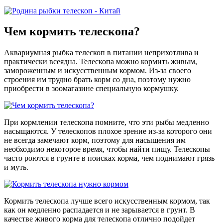
Чем кормить телескопа?
Аквариумная рыбка телескоп в питании неприхотлива и
практически всеядна. Телескопа можно кормить живым,
замороженным и искусственным кормом. Из-за своего
строения им трудно брать корм со дна, поэтому нужно
приобрести в зоомагазине специальную кормушку.
При кормлении телескопа помните, что эти рыбы медленно
насыщаются. У телескопов плохое зрение из-за которого они
не всегда замечают корм, поэтому для насыщения им
необходимо некоторое время, чтобы найти пищу. Телескопы
часто роются в грунте в поисках корма, чем поднимают грязь
и муть.
Кормить телескопа лучше всего искусственным кормом, так
как он медленно распадается и не зарывается в грунт. В
качестве живого корма для телескопа отлично подойдет