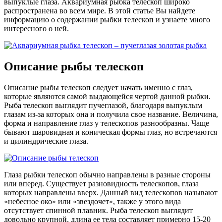
выпуклые глаза. Аквариумная рыбка телескоп широко
распространена во всем мире. В этой статье Вы найдете
информацию о содержании рыбки телескоп и узнаете много
интересного о ней.
Описание рыбы телескоп
Описание рыбы телескоп следует начать именно с глаз,
которые являются самой выдающейся чертой данной рыбки.
Рыба телескоп выглядит пучеглазой, благодаря выпуклым
глазам из-за которых она и получила свое название. Величина,
форма и направление глаз у телескопов разнообразны. Чаще
бывают шаровидная и коническая формы глаз, но встречаются
и цилиндрические глаза.
Глаза рыбки телескоп обычно направлены в разные стороны
или вперед. Существует разновидность телескопов, глаза
которых направлены вверх. Данный вид телескопов называют
«небесное око» или «звездочет», также у этого вида
отсутствует спинной плавник. Рыба телескоп выглядит
довольно крупной, длина ее тела составляет примерно 15-20