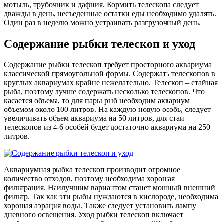
мотыль, трубочник и дафния. Кормить телескопа следует
дважды в день, несъеденные остатки еды необходимо удалять.
Один раз в неделю можно устраивать разгрузочный день.
Содержание рыбки телескоп и уход
Содержание рыбки телескоп требует просторного аквариума
классической прямоугольной формы. Содержать телескопов в
круглых аквариумах крайне нежелательно. Телескоп – стайная
рыба, поэтому лучше содержать несколько телескопов. Что
касается объема, то для пары рыб необходим аквариум
объемом около 100 литров. На каждую новую особь, следует
увеличивать объем аквариума на 50 литров, для стаи
телескопов из 4-6 особей будет достаточно аквариума на 250
литров.
Аквариумная рыбка телескоп производит огромное
количество отходов, поэтому необходима хорошая
фильтрация. Наилучшим вариантом станет мощный внешний
фильтр. Так как эти рыбы нуждаются в кислороде, необходима
хорошая аэрация воды. Также следует установить лампу
дневного освещения. Уход рыбки телескоп включает