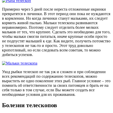
Примерно через 5 дней после нереста отложенные икринки
превратятся в личинки. В этот период они пока не нуждаются
в кормлении. Но когда личинки станут мальками, их следует
кормить живой пылью. Мальки телескопа развиваются
неравномерно. Поэтому следует отделить более мелких
мальков от тех, что крупнее. Сделать это необходимо для того,
чтобы мальки смогли питаться, иначе крупные особи просто
не подпустят малышей к еде. Как видите, получить потомство
у телескопов не так-то и просто. Этот труд довольно
кропотливый, но если следовать всем советам, то можно
добиться успехов.
Уход рыбки телескоп не так уж и сложен и при соблюдении
всех рекомендаций по содержанию телескопов, можно
вырастить не одно поколение этих рыб. Главное условие – это
помнить об ответственности за своих питомцев и брать ее на
себя только в том случае, если Вы можете создать все
необходимые условия для их проживания.
Болезни телескопов