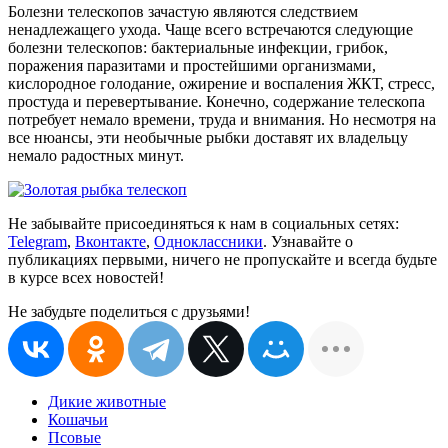
Болезни телескопов зачастую являются следствием
ненадлежащего ухода. Чаще всего встречаются следующие
болезни телескопов: бактериальные инфекции, грибок,
поражения паразитами и простейшими организмами,
кислородное голодание, ожирение и воспаления ЖКТ, стресс,
простуда и перевертывание. Конечно, содержание телескопа
потребует немало времени, труда и внимания. Но несмотря на
все нюансы, эти необычные рыбки доставят их владельцу
немало радостных минут.
Не забывайте присоединяться к нам в социальных сетях:
Telegram
,
Вконтакте
,
Одноклассники
. Узнавайте о
публикациях первыми, ничего не пропускайте и всегда будьте
в курсе всех новостей!
Не забудьте поделиться с друзьями!
Дикие животные
Кошачьи
Псовые