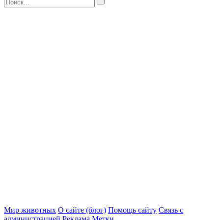
Мир животных
О сайте (блог)
Помощь сайту
Связь с
администрацией
Реклама
Метки