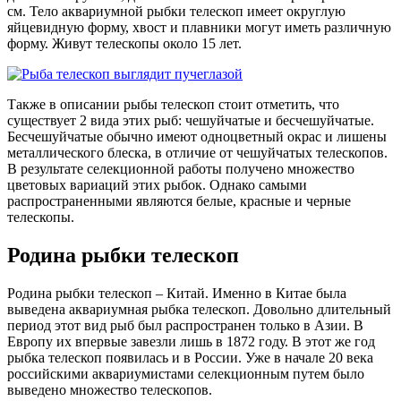
см. Тело аквариумной рыбки телескоп имеет округлую
яйцевидную форму, хвост и плавники могут иметь различную
форму. Живут телескопы около 15 лет.
Также в описании рыбы телескоп стоит отметить, что
существует 2 вида этих рыб: чешуйчатые и бесчешуйчатые.
Бесчешуйчатые обычно имеют одноцветный окрас и лишены
металлического блеска, в отличие от чешуйчатых телескопов.
В результате селекционной работы получено множество
цветовых вариаций этих рыбок. Однако самыми
распространенными являются белые, красные и черные
телескопы.
Родина рыбки телескоп
Родина рыбки телескоп – Китай. Именно в Китае была
выведена аквариумная рыбка телескоп. Довольно длительный
период этот вид рыб был распространен только в Азии. В
Европу их впервые завезли лишь в 1872 году. В этот же год
рыбка телескоп появилась и в России. Уже в начале 20 века
российскими аквариумистами селекционным путем было
выведено множество телескопов.