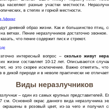
да населяют разные участки местности. Неразлуч
опических, в степях и горной местности.
дут дневной образ жизни. Как и большинство птиц, с
на ветках. Пение неразлучников достаточно звонкое.
казать, что пение содержит писк и стрекот.
таточно интересный вопрос –
сколько живут нера
их жизни составляет 10-12 лет. Описываются случаи
ет, но это скорее исключение. Важно отметить, чт
 в дикой природе и в неволе практически не отличает
Виды неразлучников
азлучник
– один из самых крупных представителей. Ег
7 см. Основной окрас данного вида неразлучника зе
 окрашены в розовый цвет, из-за чего и получил с