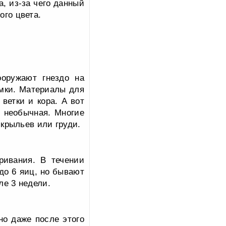
а, из-за чего данный
ого цвета.
оружают гнездо на
амки. Материалы для
ветки и кора. А вот
о необычная. Многие
 крыльев или груди.
ривания. В течении
 до 6 яиц, но бывают
ле 3 недели.
но даже после этого