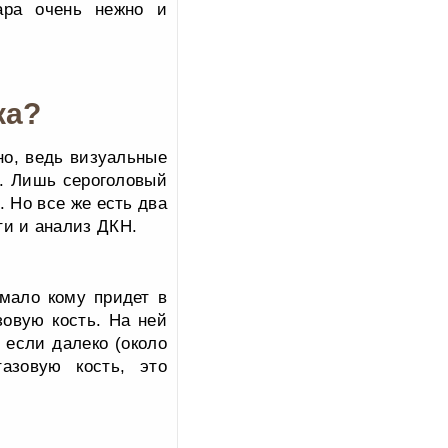
ара очень нежно и
ка?
но, ведь визуальные
е. Лишь сероголовый
 Но все же есть два
ти и анализ ДКН.
мало кому придет в
зовую кость. На ней
А если далеко (около
азовую кость, это