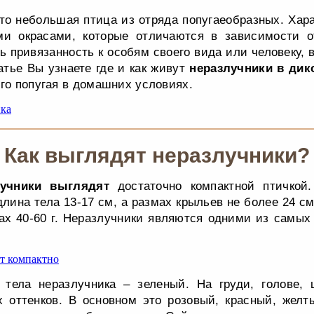
то небольшая птица из отряда попугаеобразных. Хар
ми окрасами, которые отличаются в зависимости о
 привязанность к особям своего вида или человеку, 
атье Вы узнаете где и как живут
неразлучники в дик
ого попугая в домашних условиях.
Как выглядят неразлучники?
лучники выглядят
достаточно компактной птичкой
лина тела 13-17 см, а размах крыльев не более 24 см
ах 40-60 г. Неразлучники являются одними из самых
 тела неразлучника – зеленый. На груди, голове,
х оттенков. В основном это розовый, красный, жел