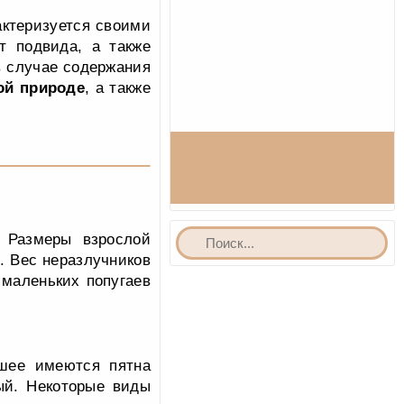
актеризуется своими
т подвида, а также
в случае содержания
ой природе
, а также
. Размеры взрослой
. Вес неразлучников
 маленьких попугаев
 шее имеются пятна
тый. Некоторые виды