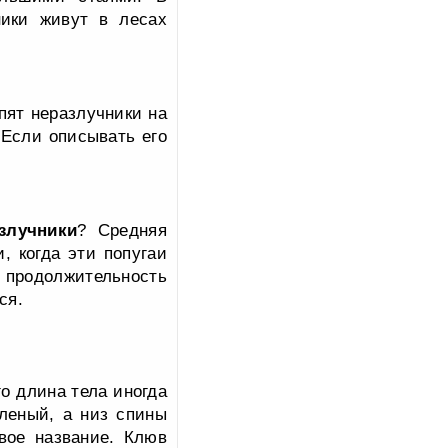
ники живут в лесах
пят неразлучники на
 Если описывать его
злучники
? Средняя
, когда эти попугаи
о продолжительность
ся.
о длина тела иногда
леный, а низ спины
вое название. Клюв