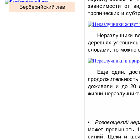
зависимости от ви
Берберийский лев
тропических и субтр
Неразлучники ве
деревьях усевшись 
словами, то можно с
Еще один, дос
продолжительность 
доживали и до 20 л
жизни неразлучников
Розовощекий нер
может превышать 1
синий. Щеки и шея