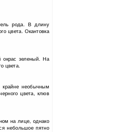
тель рода. В длину
го цвета. Окантовка
 окрас зеленый. На
о цвета.
я крайне необычным
черного цвета, клюв
ном на лице, однако
тся небольшое пятно