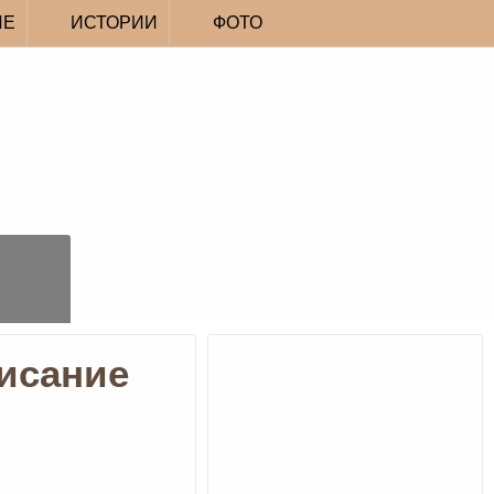
ИЕ
ИСТОРИИ
ФОТО
исание