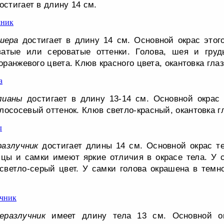
остигает в длину 14 см.
шера
достигает в длину 14 см. Основной окрас этог
атые или сероватые оттенки. Голова, шея и груд
 оранжевого цвета. Клюв красного цвета, окантовка глаз
лианы
достигает в длину 13-14 см. Основной окрас 
лососевый оттенок. Клюв светло-красный, окантовка г
разлучник
достигает длины 14 см. Основной окрас те
цы и самки имеют яркие отличия в окрасе тела. У 
светло-серый цвет. У самки голова окрашена в темн
еразлучник
имеет длину тела 13 см. Основной ок