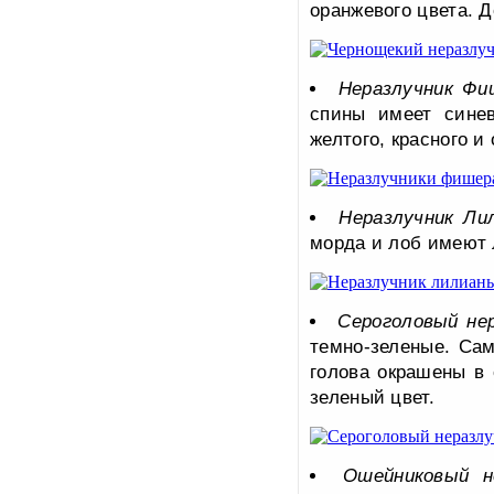
оранжевого цвета. Д
Неразлучник Фи
спины имеет синев
желтого, красного и
Неразлучник Ли
морда и лоб имеют 
Сероголовый не
темно-зеленые. Сам
голова окрашены в 
зеленый цвет.
Ошейниковый н