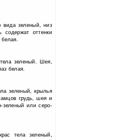
о вида зеленый, низ
ь содержат оттенки
 белая.
тела зеленый. Шея,
лаз белая.
ла зеленый, крылья
самцов грудь, шея и
о-зеленый или серо-
рас тела зеленый,