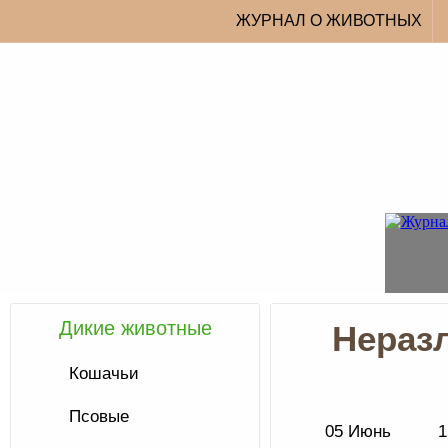
ЖУРНАЛ О ЖИВОТНЫХ
Дикие животные
Нераз
Кошачьи
Псовые
05 Июнь
1